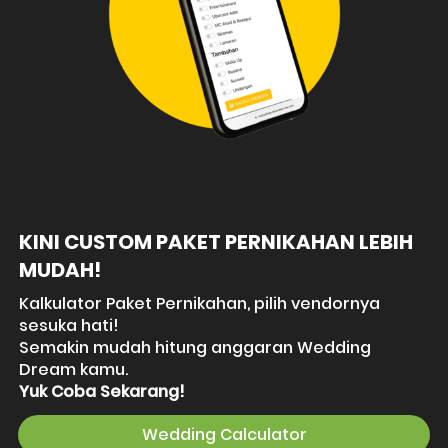
KINI CUSTOM PAKET PERNIKAHAN LEBIH 
MUDAH!
Kalkulator Paket Pernikahan, pilih vendornya 
sesuka hati!
Semakin mudah hitung anggaran Wedding 
Dream kamu.
Yuk Coba Sekarang!
Wedding Calculator
`