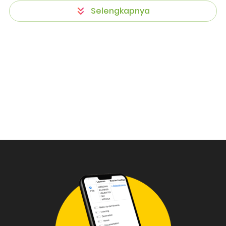
Selengkapnya
`