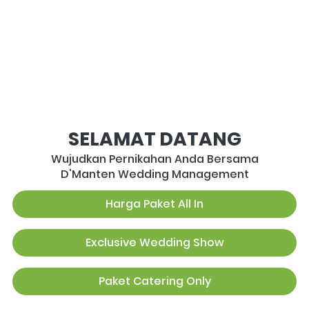
SELAMAT DATANG
Wujudkan Pernikahan Anda Bersama
D'Manten Wedding Management
Harga Paket All In
`
Exclusive Wedding Show
`
Paket Catering Only
`