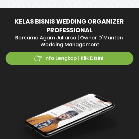
KELAS BISNIS WEDDING ORGANIZER 
PROFESSIONAL
Bersama Agam Juliarsa | Owner D'Manten 
Wedding Management
Info Lengkap | Klik Disini
`