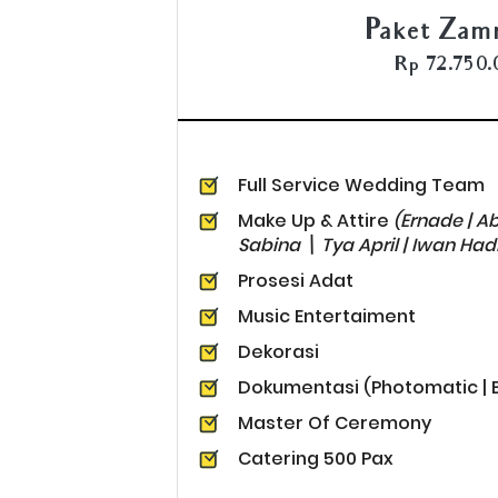
Paket Zam
Rp 72.750
Full Service Wedding Team
Make Up & Attire 
(Ernade | Ab
Sabina \ Tya April | Iwan Had
Prosesi Adat
Music Entertaiment
Dekorasi
Dokumentasi (Photomatic | Bin
Master Of Ceremony
Catering 500 Pax