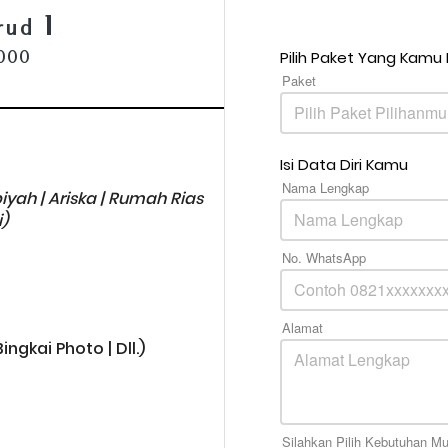
rud 1
Pilih Paket Yang Kamu 
.000
Paket
Pilih Paket Pilihanmu
Isi Data Diri Kamu
Nama Lengkap
iyah | Ariska | Rumah Rias 
i)
No. WhatsApp
Alamat
gkai Photo | Dll.)
Silahkan Pilih Kebutuhan M