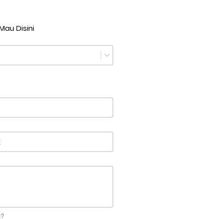
Mau Disini
u?