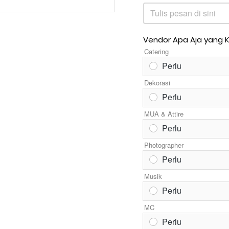
Tulis pesan di sini
Vendor Apa Aja yang 
Catering
Perlu
Dekorasi
Perlu
MUA & Attire
Perlu
Photographer
Perlu
Musik
Perlu
MC
Perlu