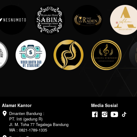
Alamat Kantor
Media Sosial
Dmanten Bandung :

PT. Inti (gedung R)

Jl. M. Toha 77 Tegalega Bandung

WA : 0821-1789-1335