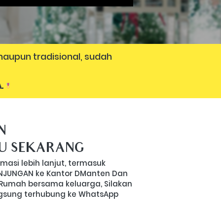
aupun tradisional, sudah 
. 
N
U SEKARANG
asi lebih lanjut, termasuk 
UNJUNGAN ke Kantor DManten Dan 
Rumah bersama keluarga, Silakan 
angsung terhubung ke WhatsApp 