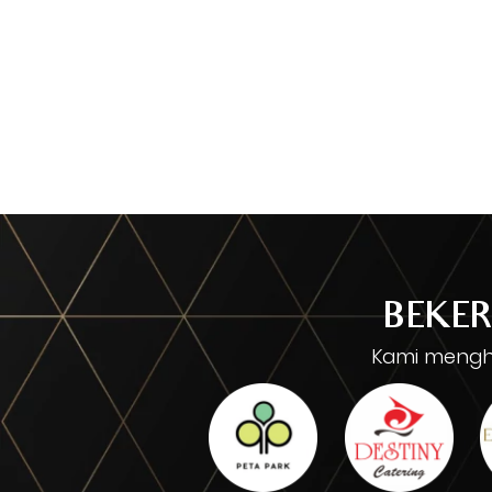
BEKER
Kami mengha