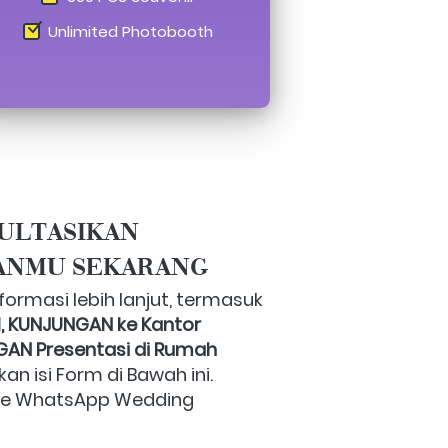
Unlimited Photobooth
ULTASIKAN
ANMU SEKARANG
Untuk mendapatkan informasi lebih lanjut, termasuk 
 KUNJUNGAN ke Kantor 
AN Presentasi di Rumah 
akan isi Form di Bawah ini. 
ke WhatsApp Wedding 