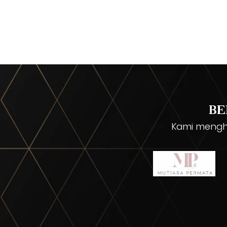
BE
Kami mengha