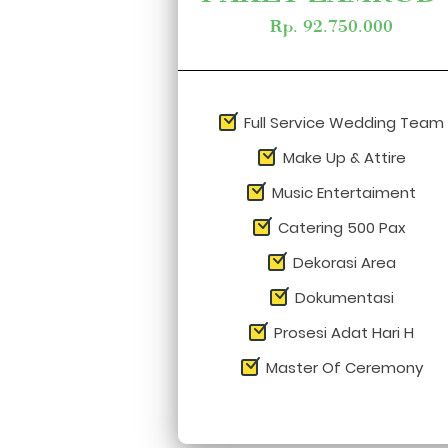
Rp. 92.750.000
Full Service Wedding Team
Make Up & Attire
Music Entertaiment
Catering 500 Pax
Dekorasi Area
Dokumentasi
Prosesi Adat Hari H
Master Of Ceremony