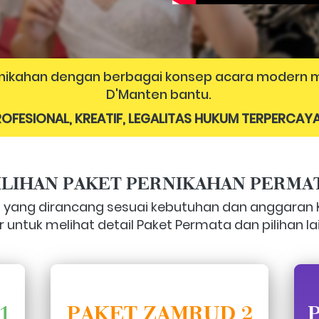
ernikahan dengan berbagai konsep acara modern m
D'Manten bantu. 
OFESIONAL, KREATIF, LEGALITAS HUKUM TERPERCAYA
ILIHAN PAKET PERNIKAHAN PERMA
 yang dirancang sesuai kebutuhan dan anggaran 
 untuk melihat detail Paket Permata dan pilihan la
1
PAKET ZAMRUD 2