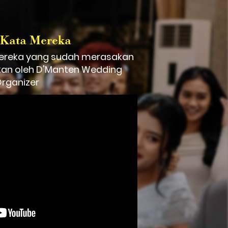
 Kata Mereka
mereka yang sudah merasakan 
ikan oleh D'Manten Wedding 
rganizer