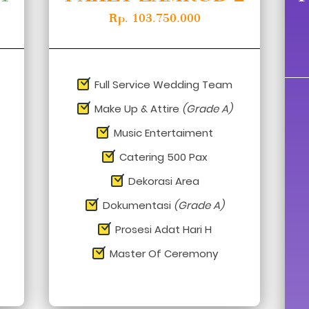
Rp. 103.750.000
Full Service Wedding Team
Make Up & Attire 
(Grade A)
Music Entertaiment
Catering
 500 Pax
Dekorasi Area
Dokumentasi 
(Grade A)
Prosesi Adat Hari H
Master Of Ceremony