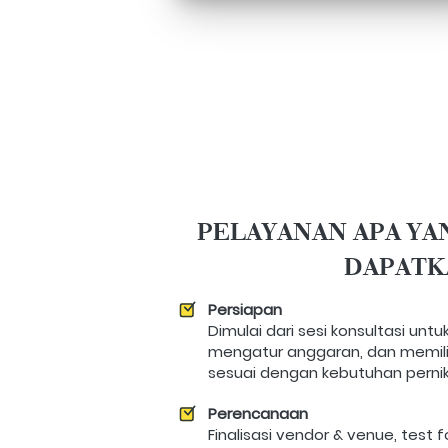
PELAYANAN APA YA
DAPATK
Persiapan
Dimulai dari sesi konsultasi unt
mengatur anggaran, dan memilih
sesuai dengan kebutuhan perni
Perencanaan
Finalisasi vendor & venue, test fo