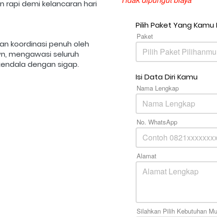
n rapi demi kelancaran hari 
Pilih Paket Yang Kamu 
Paket
Pilih Paket Pilihanmu
n, mengawasi seluruh 
endala dengan sigap. 
Isi Data Diri Kamu
Nama Lengkap
No. WhatsApp
Alamat
Silahkan Pilih Kebutuhan M