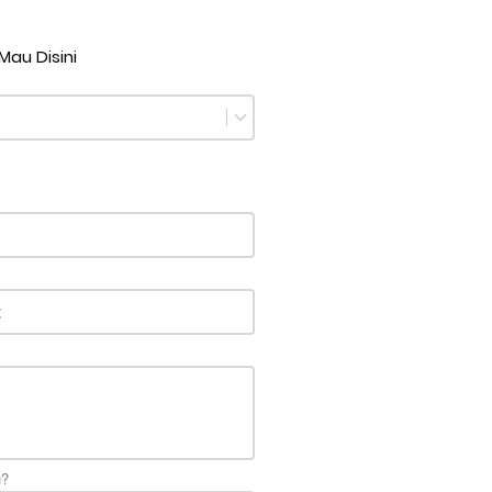
Mau Disini
u?