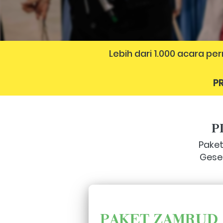
Lebih dari 1.000 acara p
PR
P
Paket
Geser
PAKET ZAMRUD 