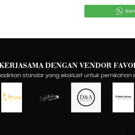
Kon
`
KERJASAMA DENGAN VENDOR FAVO
dirkan standar yang eksklusif untuk pernikahan 