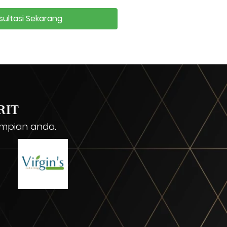
sultasi Sekarang
RIT
impian anda.