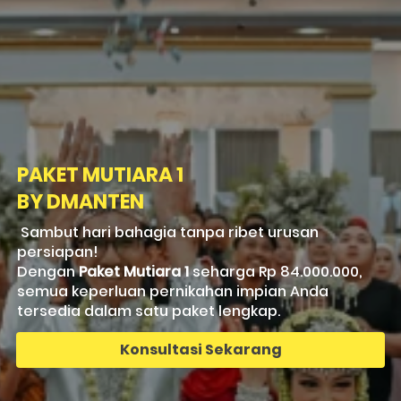
PAKET MUTIARA 1
BY DMANTEN
Sambut hari bahagia tanpa ribet urusan 
persiapan!
Dengan 
Paket Mutiara 1
 seharga Rp 84.000.000,
semua keperluan pernikahan impian Anda
tersedia dalam satu paket lengkap.
Konsultasi Sekarang
`