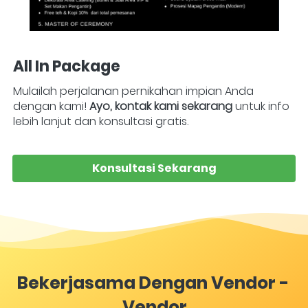
All In Package
Mulailah perjalanan pernikahan impian Anda 
dengan kami! 
Ayo, kontak kami sekarang
 untuk info 
lebih lanjut dan konsultasi gratis. 
Konsultasi Sekarang
`
Bekerjasama Dengan Vendor - 
Vendor