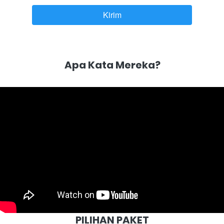
Kirim
`
Apa Kata Mereka?
PILIHAN PAKET