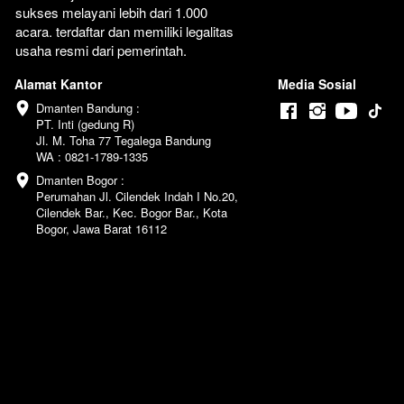
sukses melayani lebih dari 1.000 
acara. terdaftar dan memiliki legalitas 
usaha resmi dari pemerintah.
Alamat Kantor
Media Sosial
Dmanten Bandung :

PT. Inti (gedung R)

Jl. M. Toha 77 Tegalega Bandung

WA : 0821-1789-1335
Dmanten Bogor :

Perumahan Jl. Cilendek Indah I No.20, 
Cilendek Bar., Kec. Bogor Bar., Kota 
Bogor, Jawa Barat 16112